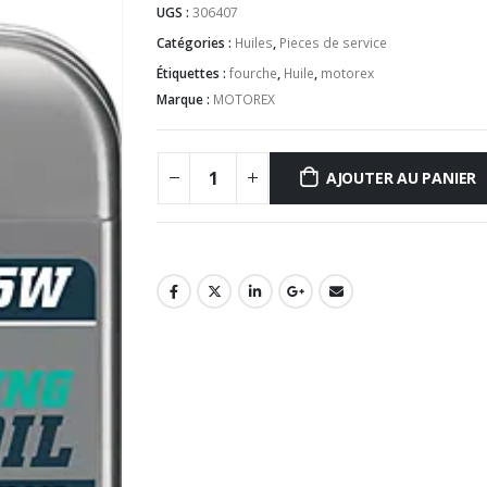
UGS :
306407
Catégories :
Huiles
,
Pieces de service
Étiquettes :
fourche
,
Huile
,
motorex
Marque :
MOTOREX
AJOUTER AU PANIER