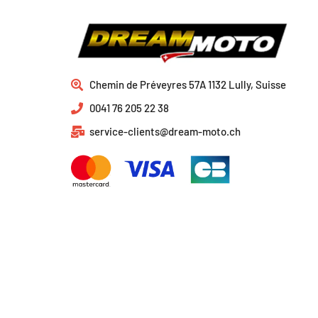
Chemin de Préveyres 57A 1132 Lully, Suisse
0041 76 205 22 38
service-clients@dream-moto.ch