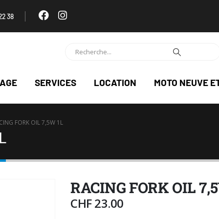
22 38
NAGE
SERVICES
LOCATION
MOTO NEUVE E
CING FORK OIL 7,5W 1L
L
RACING FORK OIL 7,
CHF
23.00