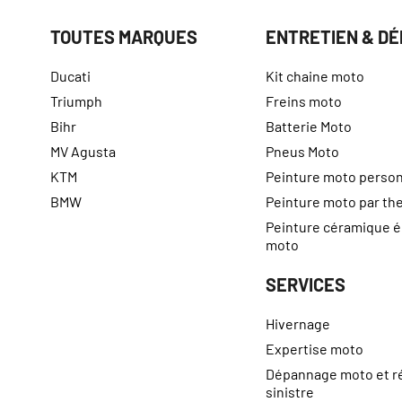
TOUTES MARQUES
ENTRETIEN & D
Ducati
Kit chaine moto
Triumph
Freins moto
Bihr
Batterie Moto
MV Agusta
Pneus Moto
KTM
Peinture moto person
BMW
Peinture moto par t
Peinture céramique 
moto
SERVICES
Hivernage
Expertise moto
Dépannage moto et r
sinistre