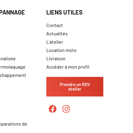
ÉPANNAGE
LIENS UTILES
Contact
Actualités
L’atelier
Location moto
nalisée
Livraison
hermolaquage
Accéder à mon profil
échappement
Prendre un RDV
atelier
éparations de