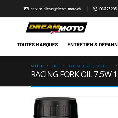
service-clients@dream-moto.ch
0041 76 205 
TOUTES MARQUES
ENTRETIEN & DÉPAN
ACCUEIL
SHOP
PIECES DE SERVICE
,
HUILES
RA
RACING FORK OIL 7,5W 1