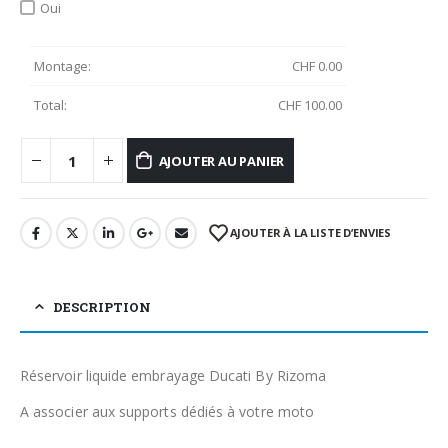
Oui
Montage:
CHF
0.00
Total:
CHF
100.00
AJOUTER AU PANIER
AJOUTER À LA LISTE D’ENVIES
DESCRIPTION
Réservoir liquide embrayage Ducati By Rizoma
A associer aux supports dédiés à votre moto