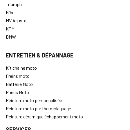
Triumph
Bihr
MV Agusta
KTM
BMW
ENTRETIEN & DÉPANNAGE
Kit chaine moto
Freins moto
Batterie Moto
Pneus Moto
Peinture moto personnalisée
Peinture moto par thermolaquage
Peinture céramique échappement moto
SERVICES