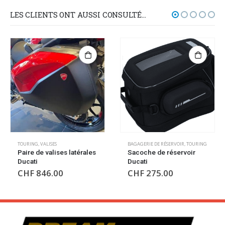
LES CLIENTS ONT AUSSI CONSULTÉ…
TOURING
,
VALISES
BAGAGERIE DE RÉSERVOIR
,
TOURING
Paire de valises latérales
Sacoche de réservoir
Ducati
Ducati
CHF
846.00
CHF
275.00