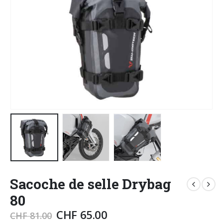
Sacoche de selle Drybag
80
CHF
65.00
CHF
81.00