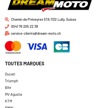
Chemin de Préveyres 57A 1132 Lully, Suisse
0041 76 205 22 38
service-clients@dream-moto.ch
TOUTES MARQUES
Ducati
Triumph
Bihr
MV Agusta
KTM
BMW