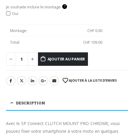
?
Je souhaite inclure le montage
Oui
Montage:
CHF
0.00
Total:
CHF
109.00
AJOUTER AU PANIER
AJOUTER À LA LISTE D’ENVIES
DESCRIPTION
Avec le SP Connect CLUTCH MOUNT PRO CHROME, vous
pouvez fixer votre smartphone à votre moto en quelques