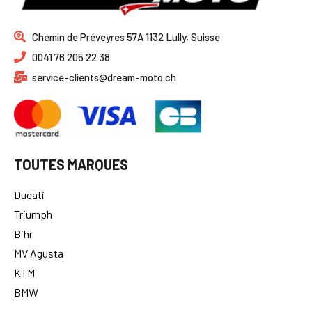
Chemin de Préveyres 57A 1132 Lully, Suisse
0041 76 205 22 38
service-clients@dream-moto.ch
TOUTES MARQUES
Ducati
Triumph
Bihr
MV Agusta
KTM
BMW