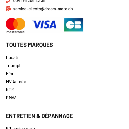
0041 76 205 22 38
service-clients@dream-moto.ch
TOUTES MARQUES
Ducati
Triumph
Bihr
MV Agusta
KTM
BMW
ENTRETIEN & DÉPANNAGE
Kit chaine moto