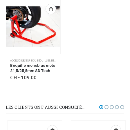
ACCESSOIRES DU BOX
,
BÉQUILLES
,
BÉQUILLES
,
OUTILLAGE
Béquille monobras moto
21,5/25,5mm SD Tech
CHF
109.00
LES CLIENTS ONT AUSSI CONSULTÉ…