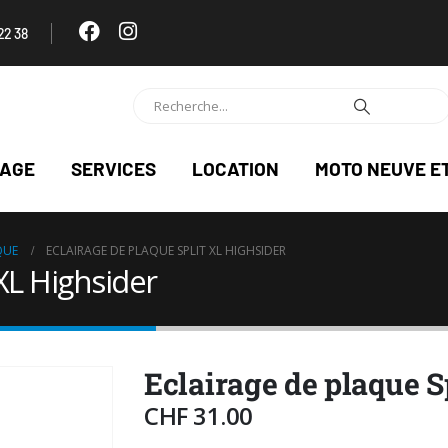
22 38
NAGE
SERVICES
LOCATION
MOTO NEUVE E
QUE
ECLAIRAGE DE PLAQUE SPLIT XL HIGHSIDER
 XL Highsider
Eclairage de plaque S
CHF
31.00