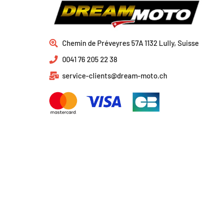
Chemin de Préveyres 57A 1132 Lully, Suisse
0041 76 205 22 38
service-clients@dream-moto.ch