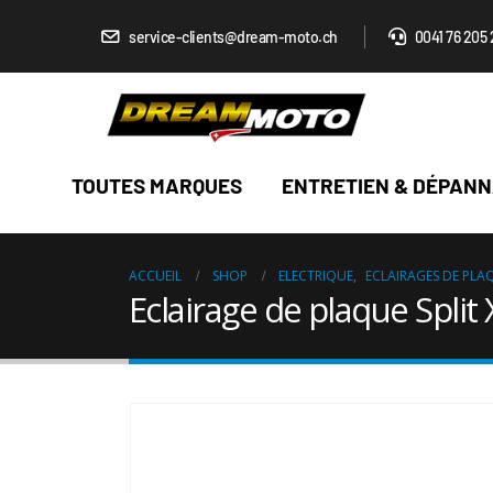
service-clients@dream-moto.ch
0041 76 205 
TOUTES MARQUES
ENTRETIEN & DÉPAN
ACCUEIL
SHOP
ELECTRIQUE
,
ECLAIRAGES DE PLA
Eclairage de plaque Split