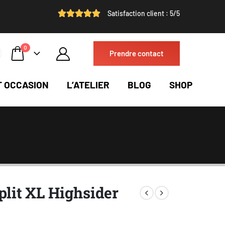
Satisfaction client : 5/5
0
Prendre contact
T OCCASION
L’ATELIER
BLOG
SHOP
plit XL Highsider