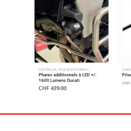
ELECTRIQUE
,
FEUX ADDITIONNELS
CHAR
Phares additionnels à LED +/-
Pris
1600 Lumens Ducati
CHF
CHF
439.00