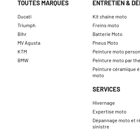
TOUTES MARQUES
ENTRETIEN & D
Ducati
Kit chaine moto
Triumph
Freins moto
Bihr
Batterie Moto
MV Agusta
Pneus Moto
KTM
Peinture moto person
BMW
Peinture moto par t
Peinture céramique 
moto
SERVICES
Hivernage
Expertise moto
Dépannage moto et r
sinistre