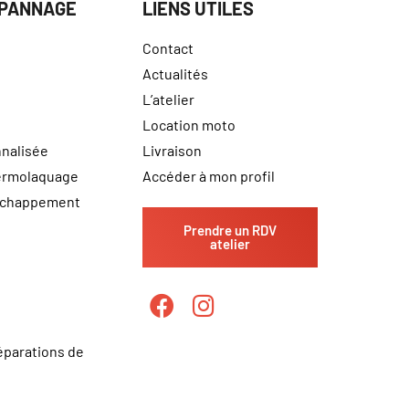
ÉPANNAGE
LIENS UTILES
Contact
Actualités
L’atelier
Location moto
nalisée
Livraison
hermolaquage
Accéder à mon profil
échappement
Prendre un RDV
atelier
éparations de