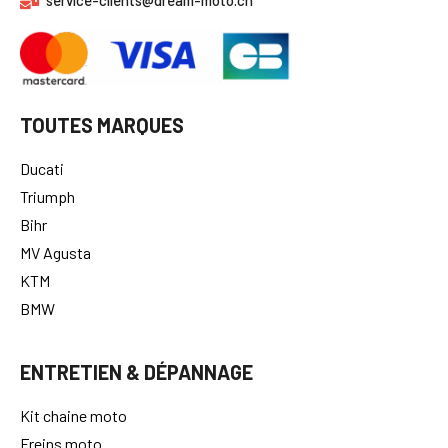
service-clients@dream-moto.ch
TOUTES MARQUES
Ducati
Triumph
Bihr
MV Agusta
KTM
BMW
ENTRETIEN & DÉPANNAGE
Kit chaine moto
Freins moto