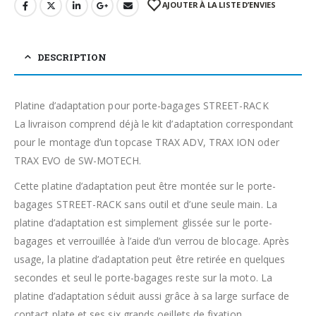
AJOUTER À LA LISTE D’ENVIES
DESCRIPTION
Platine d’adaptation pour porte-bagages STREET-RACK
La livraison comprend déjà le kit d’adaptation correspondant
pour le montage d’un topcase TRAX ADV, TRAX ION oder
TRAX EVO de SW-MOTECH.
Cette platine d’adaptation peut être montée sur le porte-
bagages STREET-RACK sans outil et d’une seule main. La
platine d’adaptation est simplement glissée sur le porte-
bagages et verrouillée à l’aide d’un verrou de blocage. Après
usage, la platine d’adaptation peut être retirée en quelques
secondes et seul le porte-bagages reste sur la moto. La
platine d’adaptation séduit aussi grâce à sa large surface de
contact plate et ses six grands oeillets de fixation.