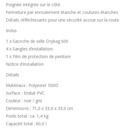
Poignée intégrée sur le côté
Fermeture par enroulement étanche et coutures étanches
Détails réfléchissants pour une sécurité accrue sur la route
Inclus
1 x Sacoche de selle Drybag 600
4 x Sangles d’installation
1 x Film de protection de peinture
Notice d’installation
Détails
Matériaux : Polyester 500D
Surface : Enduit PVC
Couleur : noir / gris
Dimensions : 71,0 x 33,0 x 33,0 cm
Poids total : ca. 1,4 kg
Capacité total : 60,0 l