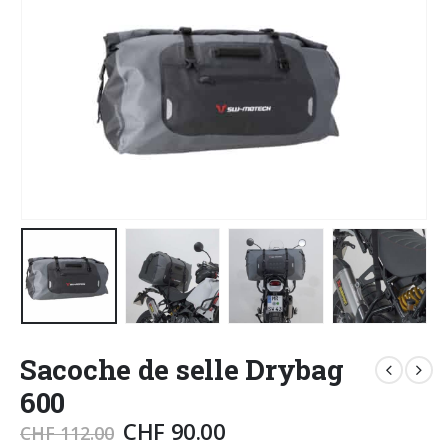
Sacoche de selle Drybag
600
CHF
90.00
CHF
112.00