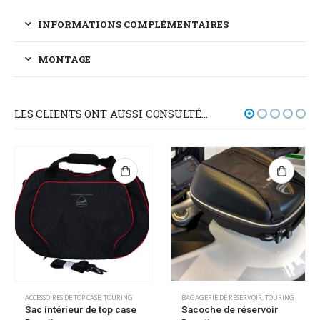
INFORMATIONS COMPLÉMENTAIRES
MONTAGE
LES CLIENTS ONT AUSSI CONSULTÉ…
ACCESSOIRES DE TOP CASE
,
TOURING
BAGAGERIE DE RÉSERVOIR
,
TOURING
Sac intérieur de top case
Sacoche de réservoir