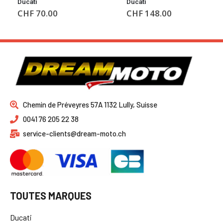
Ducati
Ducati
CHF
70.00
CHF
148.00
Chemin de Préveyres 57A 1132 Lully, Suisse
0041 76 205 22 38
service-clients@dream-moto.ch
TOUTES MARQUES
Ducati