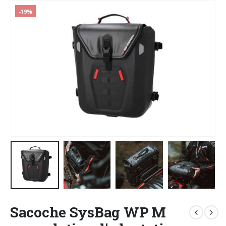
-19%
Sacoche SysBag WP M