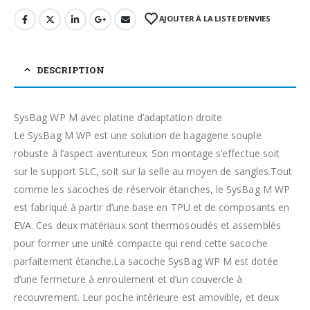
AJOUTER À LA LISTE D’ENVIES
DESCRIPTION
SysBag WP M avec platine d’adaptation droite
Le SysBag M WP est une solution de bagagerie souple
robuste à l’aspect aventureux. Son montage s’effectue soit
sur le support SLC, soit sur la selle au moyen de sangles.Tout
comme les sacoches de réservoir étanches, le SysBag M WP
est fabriqué à partir d’une base en TPU et de composants en
EVA. Ces deux matériaux sont thermosoudés et assemblés
pour former une unité compacte qui rend cette sacoche
parfaitement étanche.La sacoche SysBag WP M est dotée
d’une fermeture à enroulement et d’un couvercle à
recouvrement. Leur poche intérieure est amovible, et deux