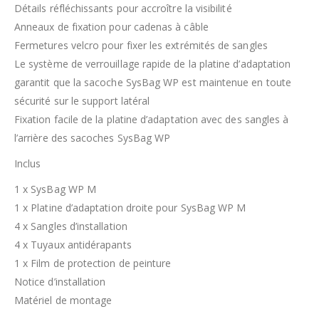
Détails réfléchissants pour accroître la visibilité
Anneaux de fixation pour cadenas à câble
Fermetures velcro pour fixer les extrémités de sangles
Le système de verrouillage rapide de la platine d’adaptation
garantit que la sacoche SysBag WP est maintenue en toute
sécurité sur le support latéral
Fixation facile de la platine d’adaptation avec des sangles à
l’arrière des sacoches SysBag WP
Inclus
1 x SysBag WP M
1 x Platine d’adaptation droite pour SysBag WP M
4 x Sangles d’installation
4 x Tuyaux antidérapants
1 x Film de protection de peinture
Notice d’installation
Matériel de montage