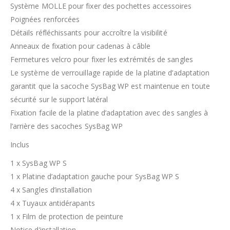
Système MOLLE pour fixer des pochettes accessoires
Poignées renforcées
Détails réfléchissants pour accroître la visibilité
Anneaux de fixation pour cadenas à câble
Fermetures velcro pour fixer les extrémités de sangles
Le système de verrouillage rapide de la platine d’adaptation
garantit que la sacoche SysBag WP est maintenue en toute
sécurité sur le support latéral
Fixation facile de la platine d’adaptation avec des sangles à
l’arrière des sacoches SysBag WP
Inclus
1 x SysBag WP S
1 x Platine d’adaptation gauche pour SysBag WP S
4 x Sangles d’installation
4 x Tuyaux antidérapants
1 x Film de protection de peinture
Notice d’installation