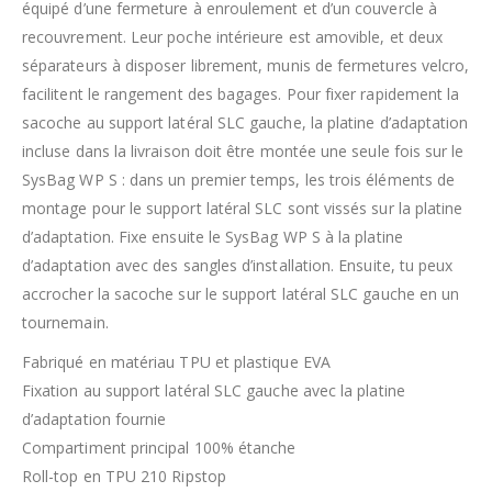
équipé d’une fermeture à enroulement et d’un couvercle à
recouvrement. Leur poche intérieure est amovible, et deux
séparateurs à disposer librement, munis de fermetures velcro,
facilitent le rangement des bagages. Pour fixer rapidement la
sacoche au support latéral SLC gauche, la platine d’adaptation
incluse dans la livraison doit être montée une seule fois sur le
SysBag WP S : dans un premier temps, les trois éléments de
montage pour le support latéral SLC sont vissés sur la platine
d’adaptation. Fixe ensuite le SysBag WP S à la platine
d’adaptation avec des sangles d’installation. Ensuite, tu peux
accrocher la sacoche sur le support latéral SLC gauche en un
tournemain.
Fabriqué en matériau TPU et plastique EVA
Fixation au support latéral SLC gauche avec la platine
d’adaptation fournie
Compartiment principal 100% étanche
Roll-top en TPU 210 Ripstop