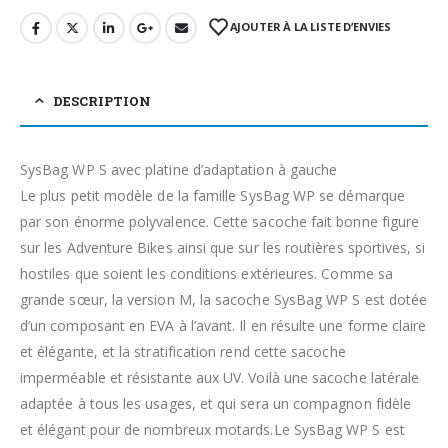
AJOUTER À LA LISTE D’ENVIES
DESCRIPTION
SysBag WP S avec platine d’adaptation à gauche
Le plus petit modèle de la famille SysBag WP se démarque
par son énorme polyvalence. Cette sacoche fait bonne figure
sur les Adventure Bikes ainsi que sur les routières sportives, si
hostiles que soient les conditions extérieures. Comme sa
grande sœur, la version M, la sacoche SysBag WP S est dotée
d’un composant en EVA à l’avant. Il en résulte une forme claire
et élégante, et la stratification rend cette sacoche
imperméable et résistante aux UV. Voilà une sacoche latérale
adaptée à tous les usages, et qui sera un compagnon fidèle
et élégant pour de nombreux motards.Le SysBag WP S est