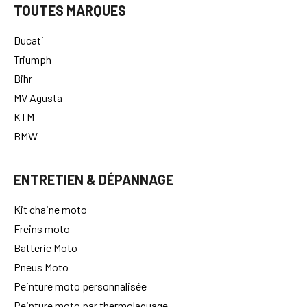
TOUTES MARQUES
Ducati
Triumph
Bihr
MV Agusta
KTM
BMW
ENTRETIEN & DÉPANNAGE
Kit chaine moto
Freins moto
Batterie Moto
Pneus Moto
Peinture moto personnalisée
Peinture moto par thermolaquage