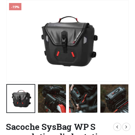
-19%
Sacoche SysBag WP S