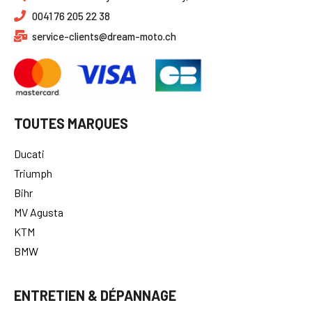
0041 76 205 22 38
service-clients@dream-moto.ch
TOUTES MARQUES
Ducati
Triumph
Bihr
MV Agusta
KTM
BMW
ENTRETIEN & DÉPANNAGE