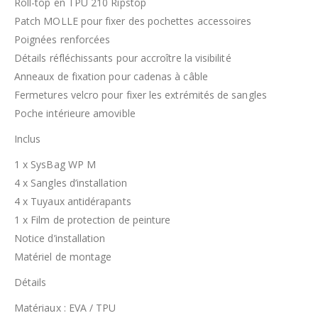
Roll-top en TPU 210 Ripstop
Patch MOLLE pour fixer des pochettes accessoires
Poignées renforcées
Détails réfléchissants pour accroître la visibilité
Anneaux de fixation pour cadenas à câble
Fermetures velcro pour fixer les extrémités de sangles
Poche intérieure amovible
Inclus
1 x SysBag WP M
4 x Sangles d’installation
4 x Tuyaux antidérapants
1 x Film de protection de peinture
Notice d’installation
Matériel de montage
Détails
Matériaux : EVA / TPU