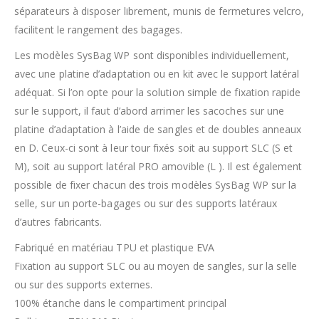
séparateurs à disposer librement, munis de fermetures velcro,
facilitent le rangement des bagages.
Les modèles SysBag WP sont disponibles individuellement,
avec une platine d’adaptation ou en kit avec le support latéral
adéquat. Si l’on opte pour la solution simple de fixation rapide
sur le support, il faut d’abord arrimer les sacoches sur une
platine d’adaptation à l’aide de sangles et de doubles anneaux
en D. Ceux-ci sont à leur tour fixés soit au support SLC (S et
M), soit au support latéral PRO amovible (L ). Il est également
possible de fixer chacun des trois modèles SysBag WP sur la
selle, sur un porte-bagages ou sur des supports latéraux
d’autres fabricants.
Fabriqué en matériau TPU et plastique EVA
Fixation au support SLC ou au moyen de sangles, sur la selle
ou sur des supports externes.
100% étanche dans le compartiment principal