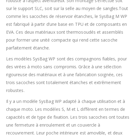
robuste à l’aspect aventureux. Son montage s’effectue soit
sur le support SLC, soit sur la selle au moyen de sangles.Tout
comme les sacoches de réservoir étanches, le SysBag M WP
est fabriqué à partir d’une base en TPU et de composants en
EVA. Ces deux matériaux sont thermosoudés et assemblés
pour former une unité compacte qui rend cette sacoche
parfaitement étanche.
Les modèles SysBag WP sont des compagnons fiables, pour
des virées à moto sans compromis. Grâce à une sélection
rigoureuse des matériaux et à une fabrication soignée, ces
trois sacoches sont totalement étanches et extrêmement
robustes.
Il y a un modèle SysBag WP adapté à chaque utilisation et à
chaque moto. Les modèles S, M et L diffèrent en termes de
capacités et de type de fixation. Les trois sacoches ont toutes
une fermeture à enroulement et un couvercle à
recouvrement. Leur poche intérieure est amovible, et deux