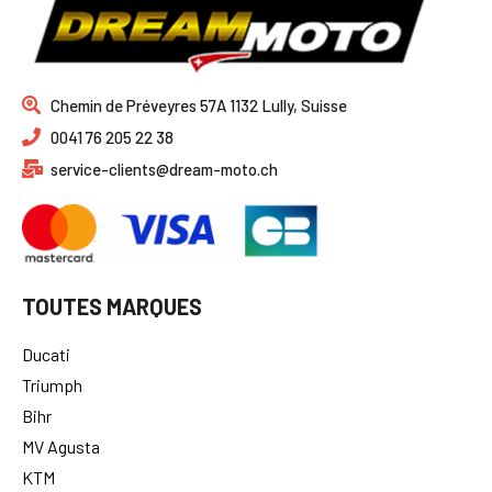
Chemin de Préveyres 57A 1132 Lully, Suisse
0041 76 205 22 38
service-clients@dream-moto.ch
TOUTES MARQUES
Ducati
Triumph
Bihr
MV Agusta
KTM