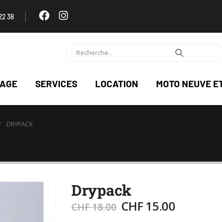
22 38
NAGE
SERVICES
LOCATION
MOTO NEUVE E
DRYPACK
Drypack
CHF
15.00
CHF
18.00