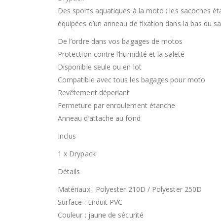
Des sports aquatiques à la moto : les sacoches é
équipées d’un anneau de fixation dans la bas du sa
De l’ordre dans vos bagages de motos
Protection contre l’humidité et la saleté
Disponible seule ou en lot
Compatible avec tous les bagages pour moto
Revêtement déperlant
Fermeture par enroulement étanche
Anneau d’attache au fond
Inclus
1 x Drypack
Détails
Matériaux : Polyester 210D / Polyester 250D
Surface : Enduit PVC
Couleur : jaune de sécurité