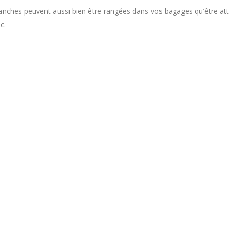
tanches peuvent aussi bien être rangées dans vos bagages qu’être at
c.