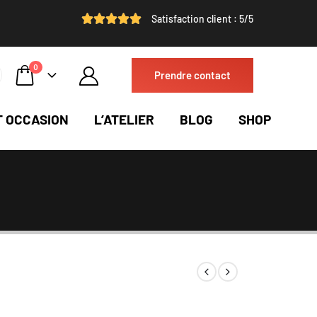
Satisfaction client : 5/5
0
Prendre contact
T OCCASION
L’ATELIER
BLOG
SHOP