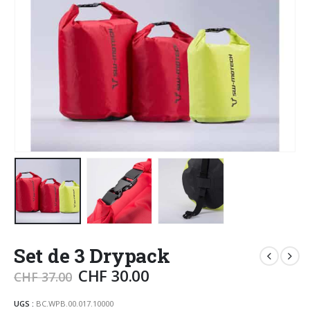
Set de 3 Drypack
CHF
30.00
CHF
37.00
UGS :
BC.WPB.00.017.10000