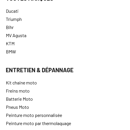
TOUTES MARQUES
Ducati
Triumph
Bihr
MV Agusta
KTM
BMW
ENTRETIEN & DÉPANNAGE
Kit chaine moto
Freins moto
Batterie Moto
Pneus Moto
Peinture moto personnalisée
Peinture moto par thermolaquage