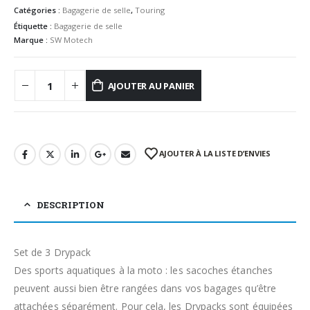
Catégories :
Bagagerie de selle
,
Touring
Étiquette :
Bagagerie de selle
Marque :
SW Motech
AJOUTER AU PANIER
AJOUTER À LA LISTE D’ENVIES
DESCRIPTION
Set de 3 Drypack
Des sports aquatiques à la moto : les sacoches étanches
peuvent aussi bien être rangées dans vos bagages qu’être
attachées séparément. Pour cela, les Drypacks sont équipées