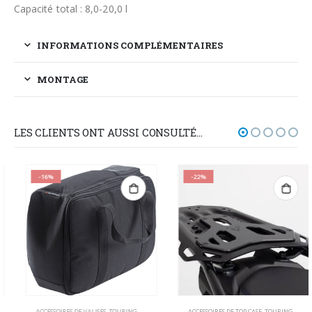
Capacité total : 8,0-20,0 l
INFORMATIONS COMPLÉMENTAIRES
MONTAGE
LES CLIENTS ONT AUSSI CONSULTÉ…
-16%
-22%
ACCESSOIRES DE VALISES
,
TOURING
ACCESSOIRES DE TOP CASE
,
TOURING