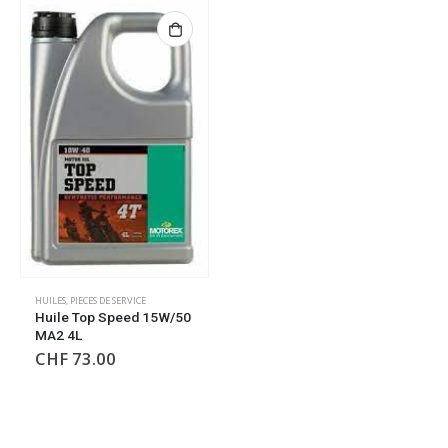
HUILES
,
PIECES DE SERVICE
Huile Top Speed 15W/50
MA2 4L
CHF
73.00