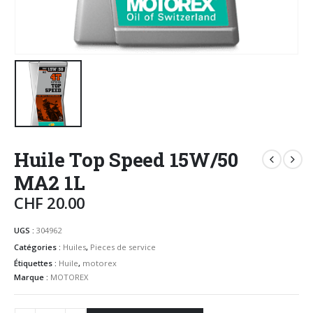
Huile Top Speed 15W/50
MA2 1L
CHF
20.00
UGS :
304962
Catégories :
Huiles
,
Pieces de service
Étiquettes :
Huile
,
motorex
Marque :
MOTOREX