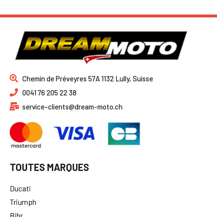
Chemin de Préveyres 57A 1132 Lully, Suisse
0041 76 205 22 38
service-clients@dream-moto.ch
TOUTES MARQUES
Ducati
Triumph
Bihr